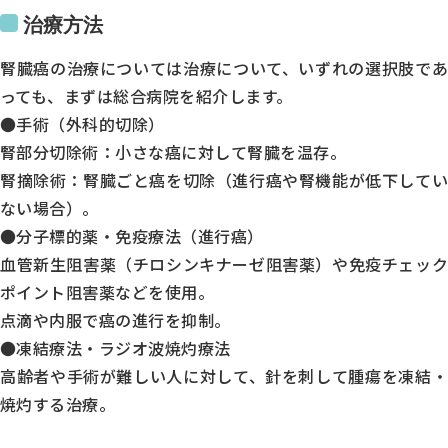
●
治療方法
●
腎臓癌の治療については治療について、いずれの選択肢であ
●
っても、まずは総合病院を紹介します。
-
●手術（外科的切除）
●
腎部分切除術：小さな癌に対して腎臓を温存。
腎摘除術：腎臓ごと癌を切除（進行癌や腎機能が低下してい
-
トップページ
当院について
ない場合）。
※受付は終了時間の30分前です
休診日／日曜日、祝日
診療のご案内
症状で調べる
●分子標的薬・免疫療法（進行癌）
病名で調べる
血管新生阻害薬（チロシンキナーゼ阻害薬）や免疫チェック
エムセラについて
診療時間
マイシグナルについて
ポイント阻害薬などを使用。
男性不妊・精液検査
月
点滴や内服で癌の進行を抑制。
初めての方へ
お知らせ
●凍結療法・ラジオ波焼灼療法
よくある質問
火
オンライン診療のご案内
高齢者や手術が難しい人に対して、針を刺して腫瘍を凍結・
書面掲示
水
焼灼する治療。
木