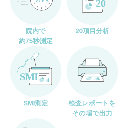
院内で
20項目分析
約75秒測定
SMI測定
検査レポートを
その場で出力