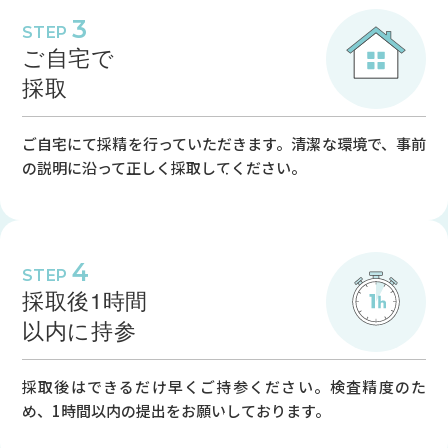
-
3
STEP
ご自宅で
-
採取
-
●
ご自宅にて採精を行っていただきます。清潔な環境で、事前
の説明に沿って正しく採取してください。
-
※1 皮膚科は第1・3・5週目のみ診療 ※受付は終了時間の30分前で
す
休診日／日曜日、祝日
4
STEP
採取後1時間
以内に持参
採取後はできるだけ早くご持参ください。検査精度のた
め、1時間以内の提出をお願いしております。