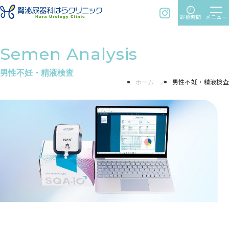
time
menu
instagram
診療時間
メニュー
男性不妊・精液検査
ホーム
男性不妊・精液検査