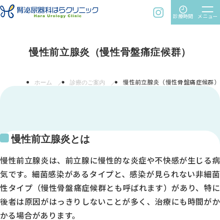
time
menu
instagram
診療時間
メニュー
慢性前立腺炎（慢性骨盤痛症候群）
ホーム
診療のご案内
慢性前立腺炎（慢性骨盤痛症候群）
慢性前立腺炎とは
慢性前立腺炎は、前立腺に慢性的な炎症や不快感が生じる病
気です。細菌感染があるタイプと、感染が見られない非細菌
性タイプ（慢性骨盤痛症候群とも呼ばれます）があり、特に
後者は原因がはっきりしないことが多く、治療にも時間がか
かる場合があります。