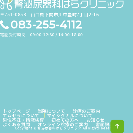
〒751-0853
山口県下関市川中豊町7丁目2-16
083-255-4112
電話受付時間
09:00-12:30 / 14:00-18:00
トップページ
当院について
診療のご案内
エムセラについて
マイシグナルについて
男性不妊・精液検査
初めての方へ
お知らせ
よくある質問
オンライン診療のご案内
書面掲示
↑
Copyright © 腎泌尿器科はらクリニック All Rights Reserved.