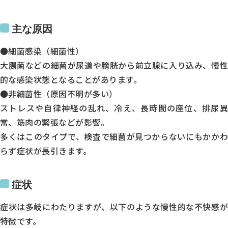
主な原因
●細菌感染（細菌性）
大腸菌などの細菌が尿道や膀胱から前立腺に入り込み、慢性
的な感染状態となることがあります。
●非細菌性（原因不明が多い）
ストレスや自律神経の乱れ、冷え、長時間の座位、排尿異
常、筋肉の緊張などが影響。
多くはこのタイプで、検査で細菌が見つからないにもかかわ
らず症状が長引きます。
症状
診療時間
症状は多岐にわたりますが、以下のような慢性的な不快感が
月
特徴です。