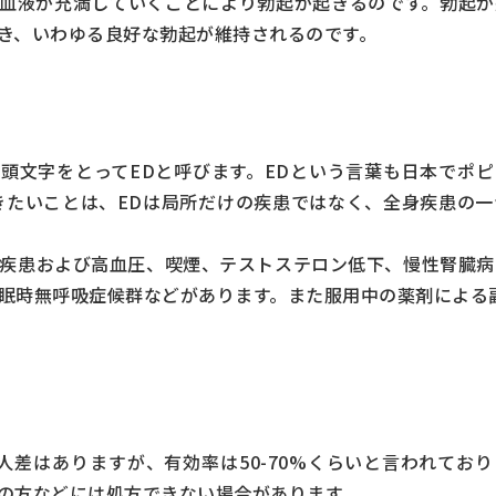
血液が充満していくことにより勃起が起きるのです。勃起が
き、いわゆる良好な勃起が維持されるのです。
ますが、その頭文字をとってEDと呼びます。EDという言葉も日本で
きたいことは、EDは局所だけの疾患ではなく、全身疾患の
疾患および高血圧、喫煙、テストステロン低下、慢性腎臓病
眠時無呼吸症候群などがあります。また服用中の薬剤による
人差はありますが、有効率は50-70%くらいと言われてお
の方などには処方できない場合があります。