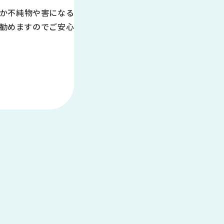
か不純物や害になる
勧めますのでご安心