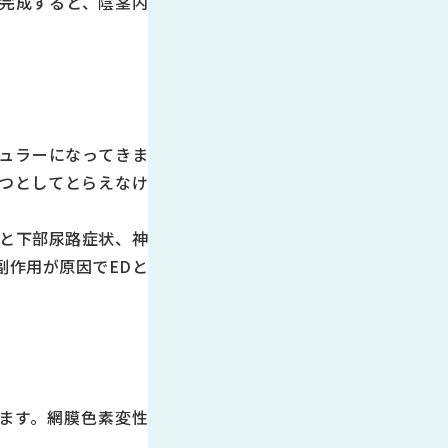
完成すると、陰茎内
ポピュラーになってきま
一つとしてとらえなけ
と下部尿路症状、神
副作用が原因でEDと
ります。網膜色素変性