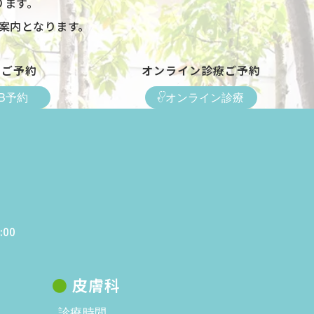
ります。
案内となります。
のご予約
オンライン診療ご予約
B予約
オンライン診療
:00
皮膚科
診療時間