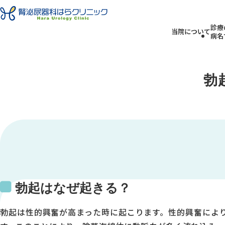
診療
当院について
病名
勃
勃起はなぜ起きる？
勃起は性的興奮が高まった時に起こります。性的興奮によ