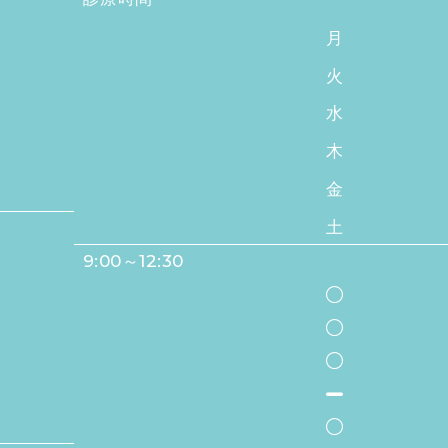
月
火
水
木
金
土
9:00～12:30
●
●
●
-
●