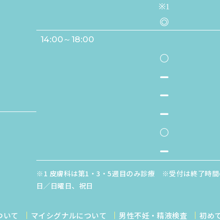
※1
◎
14:00～18:00
●
-
-
-
●
-
※1 皮膚科は第1・3・5週目のみ診療 ※受付は終了時間
日／日曜日、祝日
ついて
マイシグナルについて
男性不妊・精液検査
初め