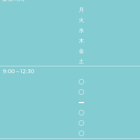
月
火
水
木
金
土
9:00～12:30
●
●
-
●
●
●