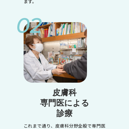
ます。
02
皮膚科
専門医による
診療
これまで通り、皮膚科分野全般で専門医