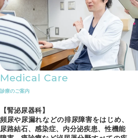
Medical Care
診療のご案内
【腎泌尿器科】
頻尿や尿漏れなどの排尿障害をはじめ、
尿路結石、感染症、内分泌疾患、性機能
障害、癌診療など泌尿器分野すべての疾