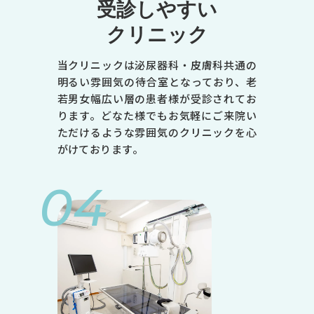
受診しやすい
クリニック
当クリニックは泌尿器科・皮膚科共通の
明るい雰囲気の待合室となっており、老
若男女幅広い層の患者様が受診されてお
ります。どなた様でもお気軽にご来院い
ただけるような雰囲気のクリニックを心
がけております。
04
診療時間
月