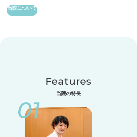
当院について
Features
当院の特長
01