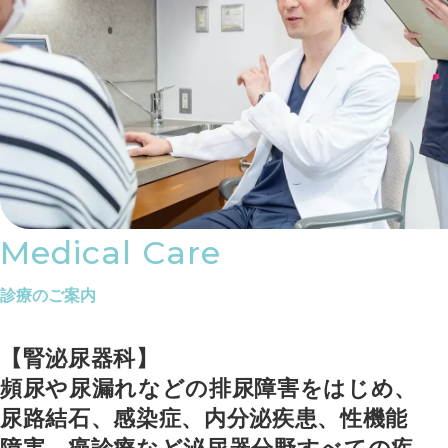
Medical Care
診療のご案内
【腎泌尿器科】
頻尿や尿漏れなどの排尿障害をはじめ、
尿路結石、感染症、内分泌疾患、性機能
障害、癌診療など泌尿器分野すべての疾