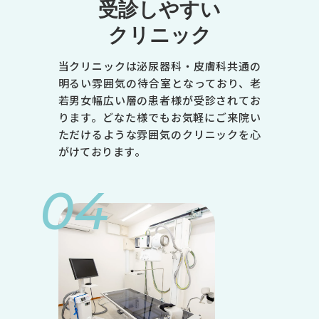
受診しやすい
クリニック
当クリニックは泌尿器科・皮膚科共通の
明るい雰囲気の待合室となっており、老
若男女幅広い層の患者様が受診されてお
ります。どなた様でもお気軽にご来院い
ただけるような雰囲気のクリニックを心
がけております。
04
診療時間
月