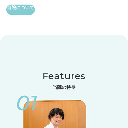
当院について
Features
当院の特長
01