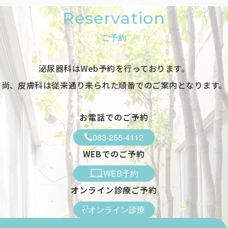
Reservation
ご予約
泌尿器科はWeb予約を行っております。
尚、皮膚科は従来通り来られた順番でのご案内となります。
お電話でのご予約
083-255-4112
WEBでのご予約
WEB予約
オンライン診療ご予約
オンライン診療