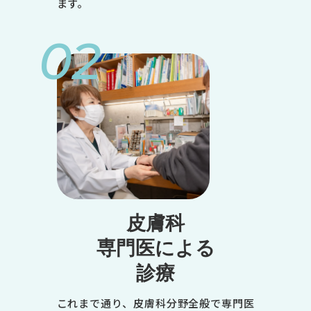
ます。
02
皮膚科
専門医による
診療
これまで通り、皮膚科分野全般で専門医