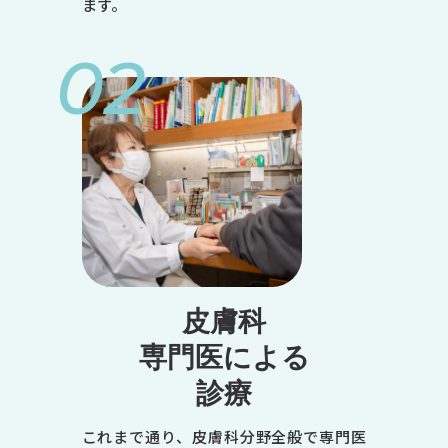
ます。
02
皮膚科
専門医による
診療
これまで通り、皮膚科分野全般で専門医