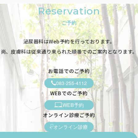
Reservation
ご予約
泌尿器科はWeb予約を行っております。
尚、皮膚科は従来通り来られた順番でのご案内となります。
お電話でのご予約
083-255-4112
WEBでのご予約
WEB予約
オンライン診療ご予約
オンライン診療