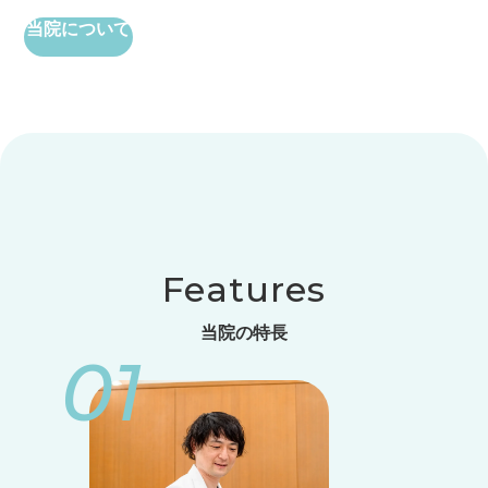
当院について
Features
当院の特長
01