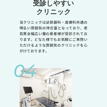
受診しやすい
クリニック
当クリニックは泌尿器科・皮膚科共通の
明るい雰囲気の待合室となっており、老
若男女幅広い層の患者様が受診されてお
ります。どなた様でもお気軽にご来院い
ただけるような雰囲気のクリニックを心
がけております。
04
診療時間
月