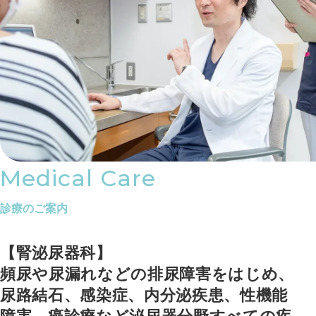
Medical Care
診療のご案内
【腎泌尿器科】
頻尿や尿漏れなどの排尿障害をはじめ、
尿路結石、感染症、内分泌疾患、性機能
障害、癌診療など泌尿器分野すべての疾