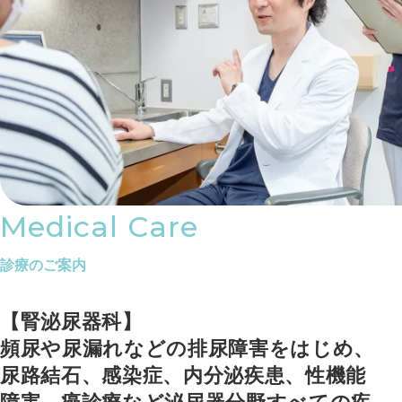
Medical Care
診療のご案内
【腎泌尿器科】
頻尿や尿漏れなどの排尿障害をはじめ、
尿路結石、感染症、内分泌疾患、性機能
障害、癌診療など泌尿器分野すべての疾