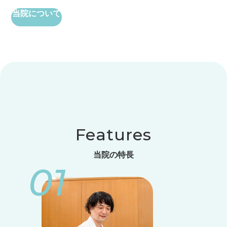
当院について
Features
当院の特長
01