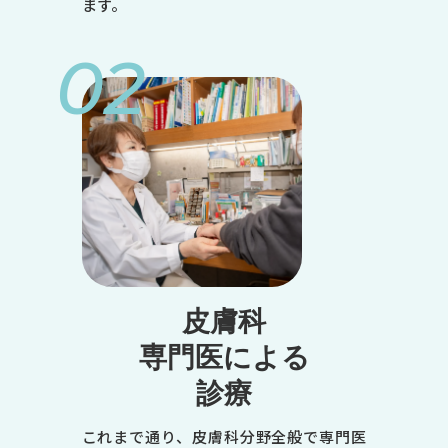
ます。
02
皮膚科
専門医による
診療
これまで通り、皮膚科分野全般で専門医