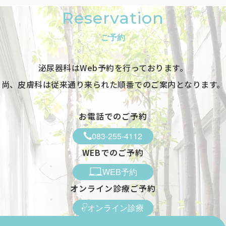
Reservation
ご予約
泌尿器科はWeb予約を行っております。
尚、皮膚科は従来通り来られた順番でのご案内となります。
お電話でのご予約
083-255-4112
WEBでのご予約
WEB予約
オンライン診療ご予約
オンライン診療