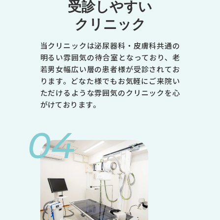
受診しやすい
クリニック
当クリニックは泌尿器科・皮膚科共通の
明るい雰囲気の待合室となっており、老
若男女幅広い層の患者様が受診されてお
ります。どなた様でもお気軽にご来院い
ただけるような雰囲気のクリニックを心
がけております。
04
診療時間
月