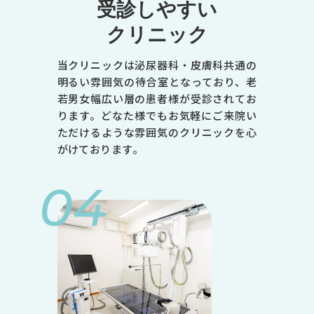
受診しやすい
クリニック
当クリニックは泌尿器科・皮膚科共通の
明るい雰囲気の待合室となっており、老
若男女幅広い層の患者様が受診されてお
ります。どなた様でもお気軽にご来院い
ただけるような雰囲気のクリニックを心
がけております。
04
診療時間
月