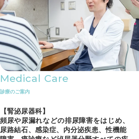
Medical Care
診療のご案内
【腎泌尿器科】
頻尿や尿漏れなどの排尿障害をはじめ、
尿路結石、感染症、内分泌疾患、性機能
障害、癌診療など泌尿器分野すべての疾