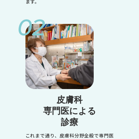
ます。
02
皮膚科
専門医による
診療
これまで通り、皮膚科分野全般で専門医