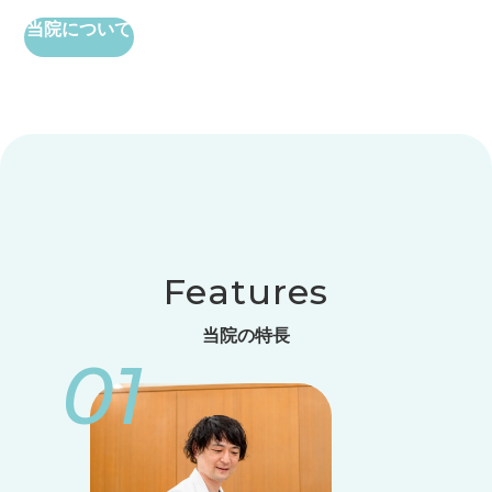
当院について
Features
当院の特長
01